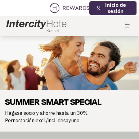
Inicio de
sesión
Diapositiva 1 de 1
SUMMER SMART SPECIAL
Hágase socio y ahorre hasta un 30%.
Pernoctación excl./incl. desayuno