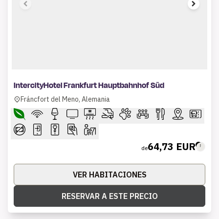
1 of 4
IntercityHotel Frankfurt Hauptbahnhof Süd
Fráncfort del Meno, Alemania
64,73 EUR
de
VER HABITACIONES
RESERVAR A ESTE PRECIO