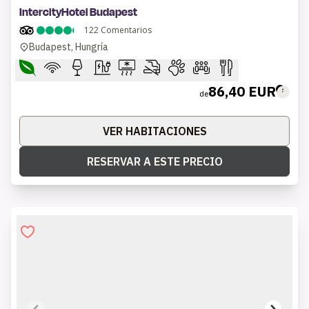
IntercityHotel Budapest
122
Comentarios
Budapest, Hungría
86,40 EUR
de
VER HABITACIONES
RESERVAR A ESTE PRECIO