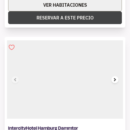
VER HABITACIONES
RESERVAR A ESTE PRECIO
1 of 6
IntercityHotel Hamburg Dammtor