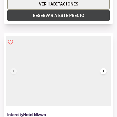
VER HABITACIONES
RESERVAR A ESTE PRECIO
1 of 8
IntercityHotel Nizwa