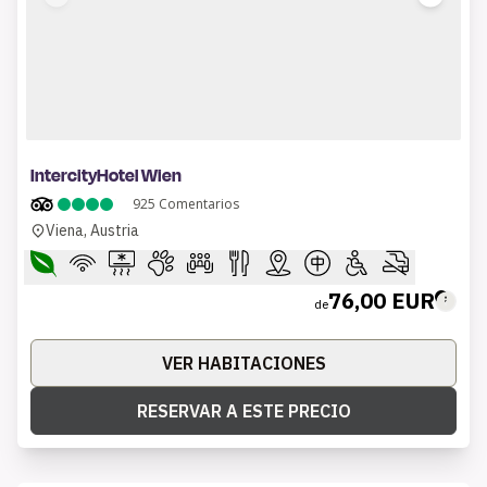
1 of 9
IntercityHotel Wien
925
Comentarios
Viena, Austria
76,00 EUR
de
VER HABITACIONES
RESERVAR A ESTE PRECIO