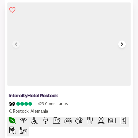
1 of 11
IntercityHotel Rostock
423
Comentarios
Rostock, Alemania