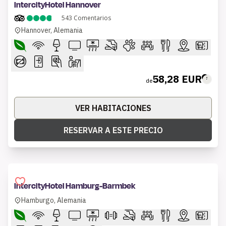
IntercityHotel Hannover
543
Comentarios
Hannover, Alemania
58,28 EUR
de
VER HABITACIONES
RESERVAR A ESTE PRECIO
IntercityHotel Hamburg-Barmbek
Hamburgo, Alemania