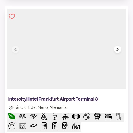
1 of 6
IntercityHotel Frankfurt Airport Terminal 3
Fráncfort del Meno, Alemania