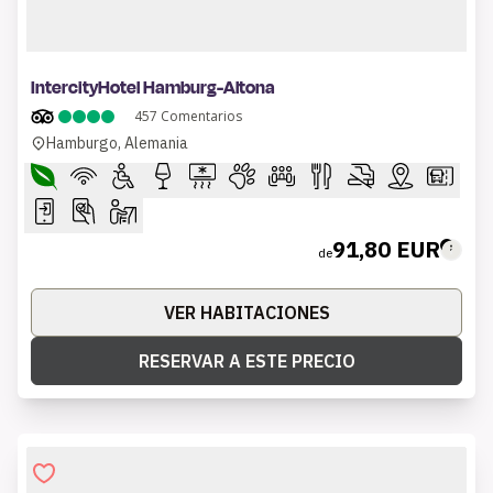
1 of 8
IntercityHotel Hamburg-Altona
457
Comentarios
Hamburgo, Alemania
91,80 EUR
de
VER HABITACIONES
RESERVAR A ESTE PRECIO