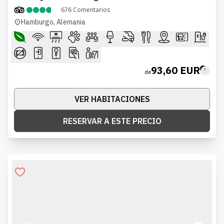
676
Comentarios
Hamburgo, Alemania
93,60 EUR
de
VER HABITACIONES
RESERVAR A ESTE PRECIO