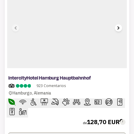
1 of 6
IntercityHotel Hamburg Hauptbahnhof
923
Comentarios
Hamburgo, Alemania
128,70 EUR
de