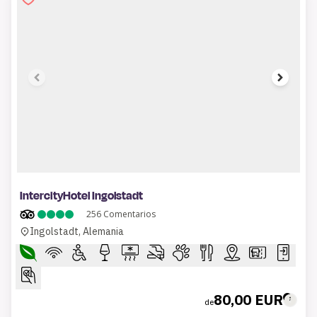
1 of 6
IntercityHotel Ingolstadt
256
Comentarios
Ingolstadt, Alemania
80,00 EUR
de