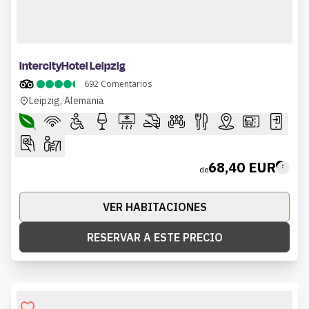
1 of 8
IntercityHotel Leipzig
692
Comentarios
Leipzig, Alemania
68,40 EUR
de
VER HABITACIONES
RESERVAR A ESTE PRECIO