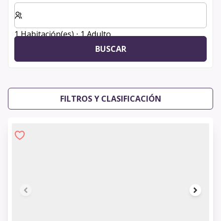
Seleccione el número de habitaciones y huéspedes para
1 Habitación(es) ⋅ 1 Adulto
BUSCAR
FILTROS Y CLASIFICACIÓN