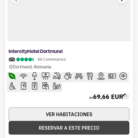
1 of 7
IntercityHotel Dortmund
66
Comentarios
Dortmund, Alemania
69,66 EUR
de
VER HABITACIONES
RESERVAR A ESTE PRECIO