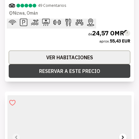
49
Comentarios
Nizwa, Omán
24,57 OMR
de
55,43 EUR
aprox.
VER HABITACIONES
RESERVAR A ESTE PRECIO