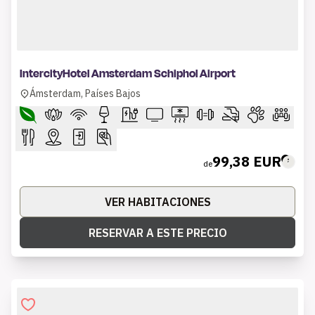
1 of 9
IntercityHotel Amsterdam Schiphol Airport
Ámsterdam, Países Bajos
99,38 EUR
de
VER HABITACIONES
RESERVAR A ESTE PRECIO