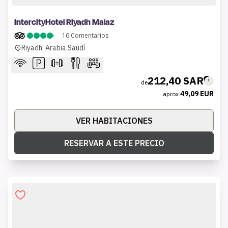
1 of 6
IntercityHotel Riyadh Malaz
16
Comentarios
Riyadh, Arabia Saudí
212,40 SAR
de
49,09 EUR
aprox.
VER HABITACIONES
RESERVAR A ESTE PRECIO