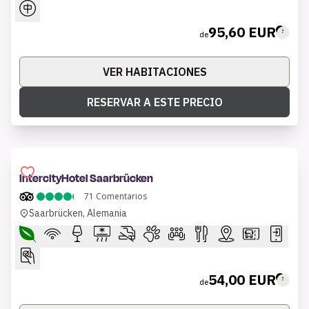
95,60 EUR
de
VER HABITACIONES
RESERVAR A ESTE PRECIO
IntercityHotel Saarbrücken
71
Comentarios
Saarbrücken, Alemania
54,00 EUR
de