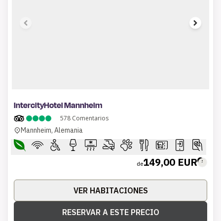
1 of 10
IntercityHotel Mannheim
578
Comentarios
Mannheim, Alemania
149,00 EUR
de
VER HABITACIONES
RESERVAR A ESTE PRECIO