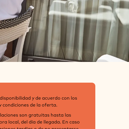
disponibilidad y de acuerdo con los
 condiciones de la oferta.
laciones son gratuitas hasta las
ora local, del día de llegada. En caso
aciones tardías o de no presentarse,