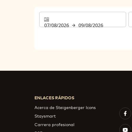
07/08/2026
09/08/2026
ENLACES RÁPIDOS
Acerca de Steigenberger Icons
Staysmart
Carrera profesional