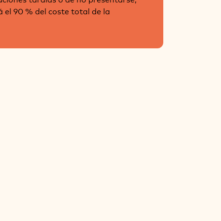
 el 90 % del coste total de la