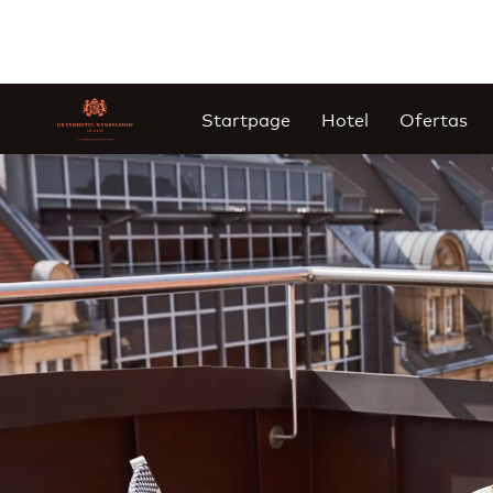
Startpage
Hotel
Ofertas
Diapositiva 1 de 1