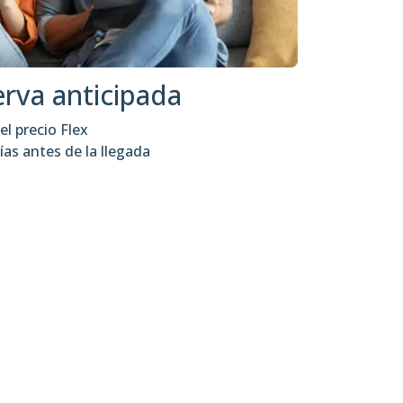
erva anticipada
l precio Flex
ías antes de la llegada