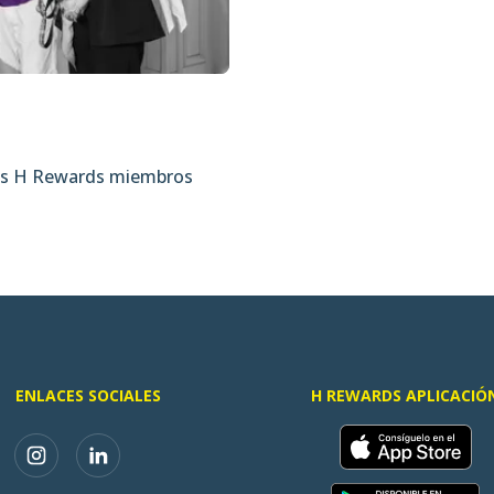
vos H Rewards miembros
ENLACES SOCIALES
H REWARDS APLICACIÓ