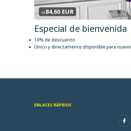
84,60 EUR
de
Especial de bienvenida
10% de descuento
Único y directamente disponible para nue
ENLACES RÁPIDOS