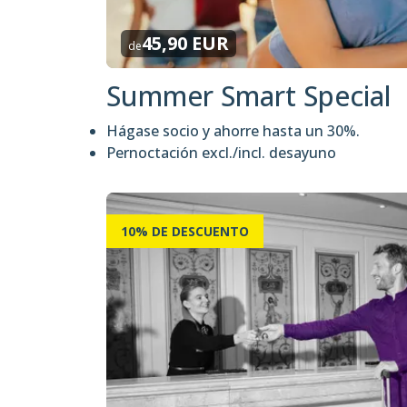
45,90 EUR
de
Summer Smart Special
Hágase socio y ahorre hasta un 30%.
Pernoctación excl./incl. desayuno
10% DE DESCUENTO