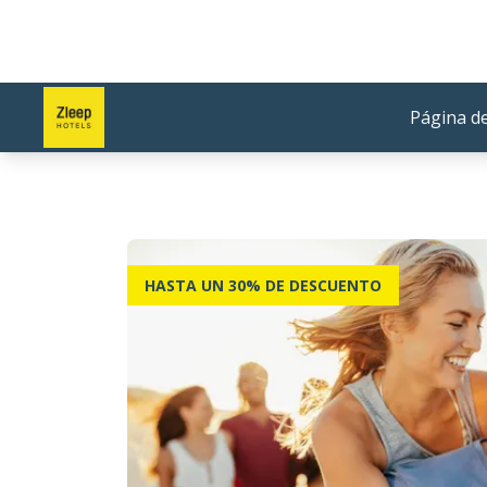
Página de
HASTA UN 30% DE DESCUENTO