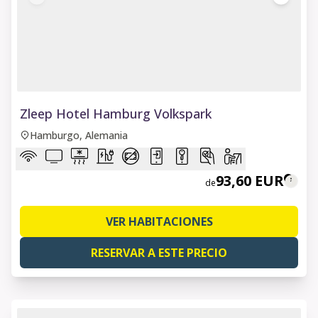
1 of 6
Zleep Hotel Hamburg Volkspark
Hamburgo, Alemania
93,60 EUR
de
VER HABITACIONES
RESERVAR A ESTE PRECIO