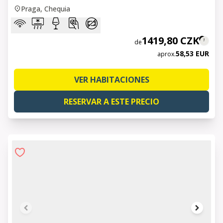
Praga, Chequia
1419,80 CZK
de
58,53 EUR
aprox.
VER HABITACIONES
RESERVAR A ESTE PRECIO