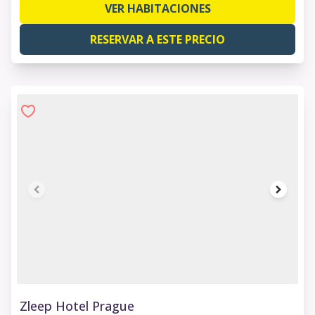
VER HABITACIONES
RESERVAR A ESTE PRECIO
1 of 6
Zleep Hotel Prague