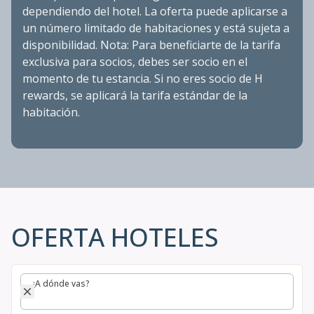
dependiendo del hotel. La oferta puede aplicarse a
un número limitado de habitaciones y está sujeta a
disponibilidad. Nota: Para beneficiarte de la tarifa
exclusiva para socios, debes ser socio en el
momento de tu estancia. Si no eres socio de H
rewards, se aplicará la tarifa estándar de la
habitación.
OFERTA HOTELES
¿A dónde vas?
¿A dónde vas?