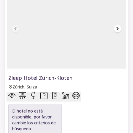
1 of 6
Zleep Hotel Zürich-Kloten
Zúrich, Suiza
El hotel no está
disponible, por favor
cambie los criterios de
búsqueda