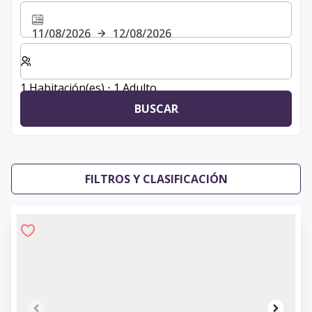
11/08/2026
12/08/2026
Seleccione el número de habitaciones y huéspedes para
1 Habitación(es) ⋅ 1 Adulto
BUSCAR
FILTROS Y CLASIFICACIÓN