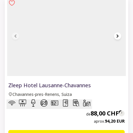
1 of 8
Zleep Hotel Lausanne-Chavannes
Chavannes-pres-Renens, Suiza
88,00 CHF
de
94,20 EUR
aprox.