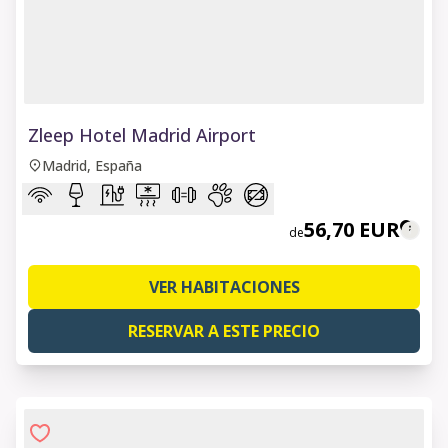
1 of 8
Zleep Hotel Madrid Airport
Madrid, España
56,70 EUR
de
VER HABITACIONES
RESERVAR A ESTE PRECIO