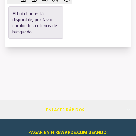
El hotel no está
disponible, por favor
cambie los criterios de
búsqueda
ENLACES RÁPIDOS
PAGAR EN H REWARDS.COM USANDO: