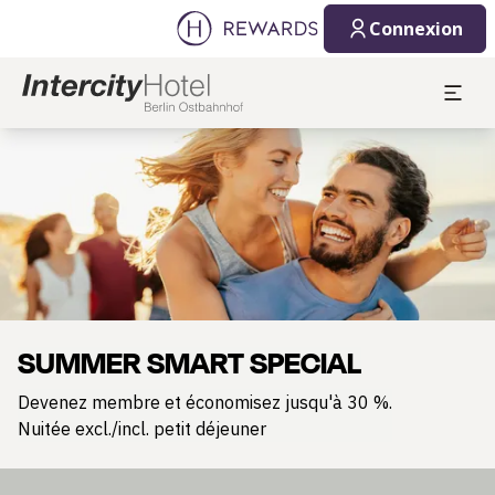
Connexion
Diapositive 1 de 1
SUMMER SMART SPECIAL
Devenez membre et économisez jusqu'à 30 %.
Nuitée excl./incl. petit déjeuner