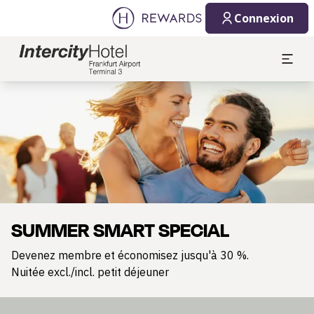
Connexion
Diapositive 1 de 1
SUMMER SMART SPECIAL
Devenez membre et économisez jusqu'à 30 %.
Nuitée excl./incl. petit déjeuner