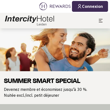
Connexion
Diapositive 1 de 1
SUMMER SMART SPECIAL
Devenez membre et économisez jusqu'à 30 %.
Nuitée excl./incl. petit déjeuner