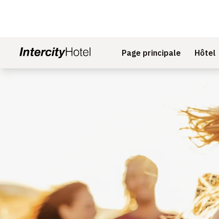
Page principale
Hôtel
Diapositive 1 de 1