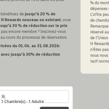
% du mont
dépenses é
 bénéficiez de
jusqu'à 20 % de
L'offre pe
H Rewards nouveau ou existant
, vous
de chambre
usqu'à 30 % de réduction sur le prix
Remarque :
es pas encore membre ? Inscrivez-vous
réservé a
 au cours du processus de réservation.
de l'Union
H Rewards 
rivées du 01.06. au 31.08.2026:
n'êtes pa
er avec jusqu'à 30% de réduction
nous nous 
tarif norm
1 Chambre(s) ⋅ 1 Adulte