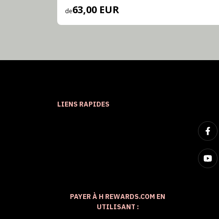
63,00 EUR
de
LIENS RAPIDES
PAYER À H REWARDS.COM EN
UTILISANT :