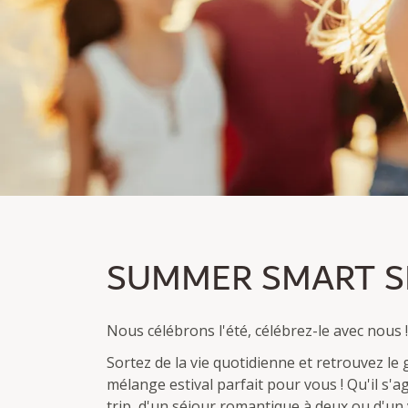
SUMMER SMART SPE
SUMMER SMART S
Devenez membre et économisez jusqu'à 30 %.
Nuitée excl./incl. petit déjeuner
Nous célébrons l'été, célébrez-le avec nous !
Sortez de la vie quotidienne et retrouvez le
mélange estival parfait pour vous ! Qu'il s'ag
trip, d'un séjour romantique à deux ou d'un v