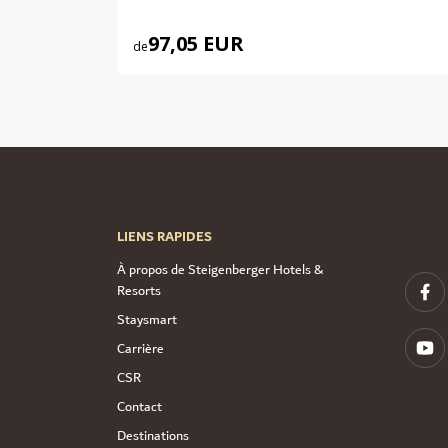
97,05 EUR
de
LIENS RAPIDES
À propos de Steigenberger Hotels &
Resorts
Staysmart
Carrière
CSR
Contact
Destinations