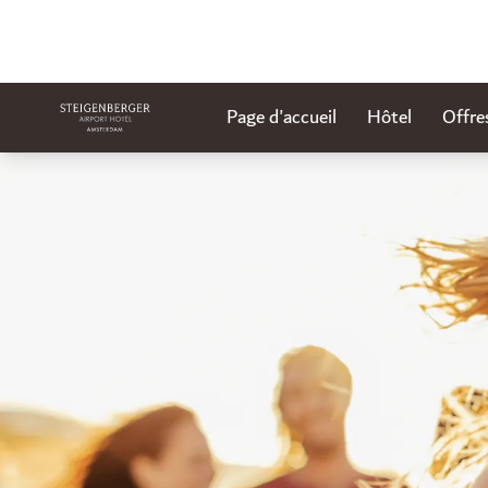
Page d'accueil
Hôtel
Offre
Diapositive 1 de 1