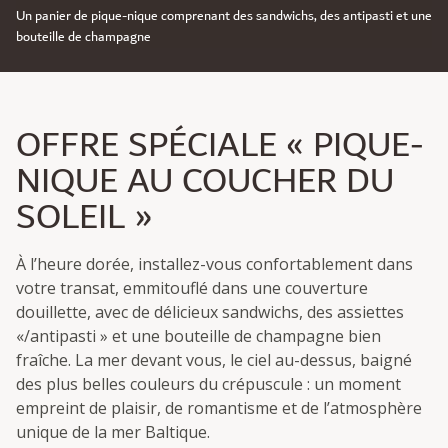
Un panier de pique-nique comprenant des sandwichs, des antipasti et une
bouteille de champagne
OFFRE SPÉCIALE « PIQUE-
NIQUE AU COUCHER DU
SOLEIL »
À l’heure dorée, installez-vous confortablement dans
votre transat, emmitouflé dans une couverture
douillette, avec de délicieux sandwichs, des assiettes
«/antipasti » et une bouteille de champagne bien
fraîche. La mer devant vous, le ciel au-dessus, baigné
des plus belles couleurs du crépuscule : un moment
empreint de plaisir, de romantisme et de l’atmosphère
unique de la mer Baltique.