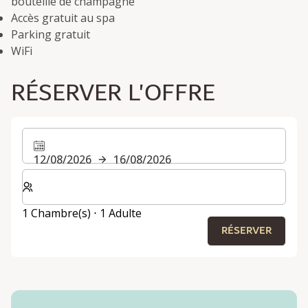
bouteille de champagne
Accès gratuit au spa
Parking gratuit
WiFi
RÉSERVER L'OFFRE
12/08/2026
16/08/2026
Sélectionnez le nombre de chambres et d'invités pour v
1 Chambre(s) ⋅ 1 Adulte
RÉSERVER