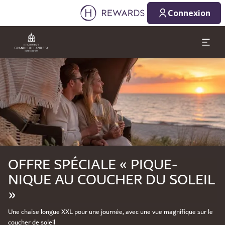
Connexion
Diapositive 1 de 1
OFFRE SPÉCIALE « PIQUE-
NIQUE AU COUCHER DU SOLEIL
»
Une chaise longue XXL pour une journée, avec une vue magnifique sur le
coucher de soleil