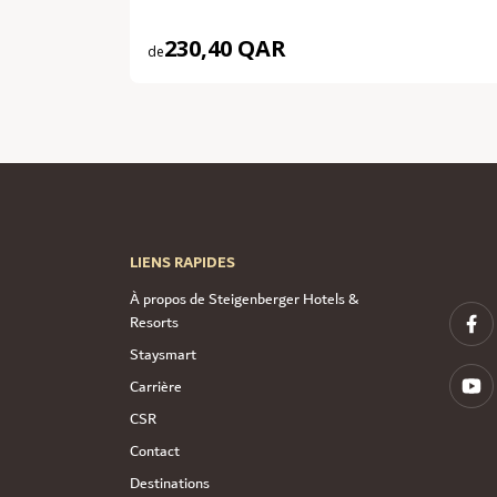
230,40 QAR
de
LIENS RAPIDES
À propos de Steigenberger Hotels &
Resorts
Staysmart
Carrière
CSR
Contact
Destinations