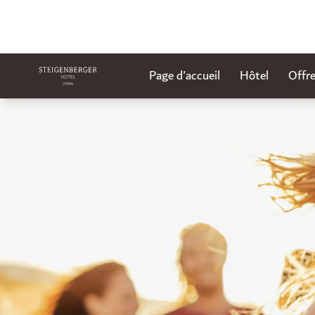
Page d'accueil
Hôtel
Offr
Diapositive 1 de 1