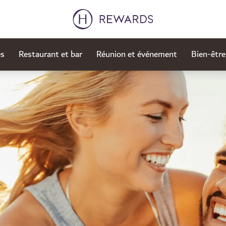
es
Restaurant et bar
Réunion et événement
Bien-être