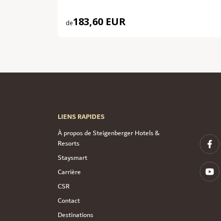
183,60 EUR
de
LIENS RAPIDES
À propos de Steigenberger Hotels &
Resorts
Staysmart
Carrière
CSR
Contact
Destinations