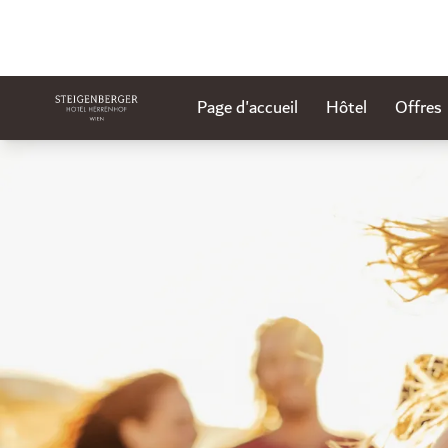
Page d'accueil
Hôtel
Offres
Diapositive 1 de 1