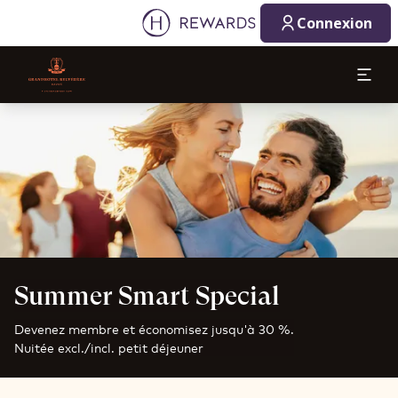
Connexion
Diapositive 1 de 1
Summer Smart Special
Devenez membre et économisez jusqu'à 30 %.
Nuitée excl./incl. petit déjeuner