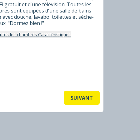
i gratuit et d'une télévision. Toutes les
res sont équipées d'une salle de bains
e avec douche, lavabo, toilettes et sèche-
ux. "Dormez bien !"
outes les chambres Caractéristiques
SUIVANT