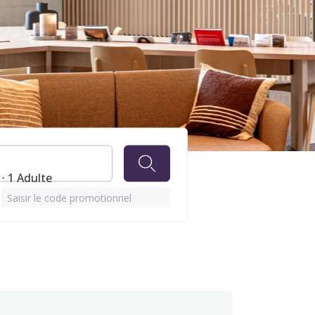
E-
⋅ 1 Adulte
Saisir le code promotionnel