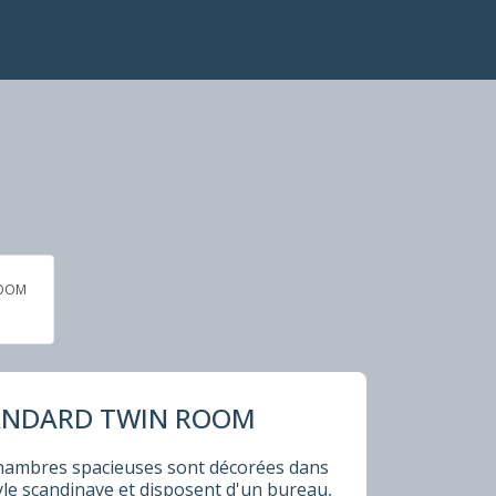
ROOM
ANDARD TWIN ROOM
hambres spacieuses sont décorées dans
yle scandinave et disposent d'un bureau,