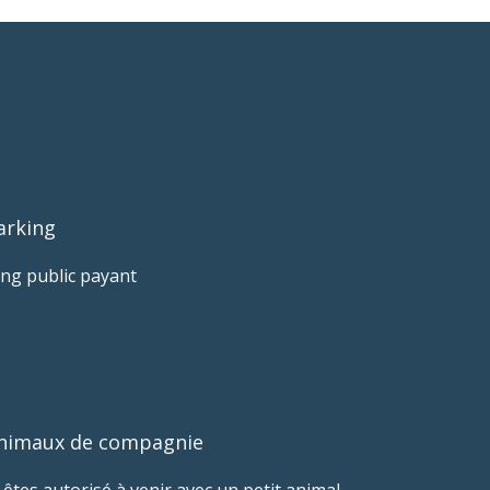
arking
ing public payant
nimaux de compagnie