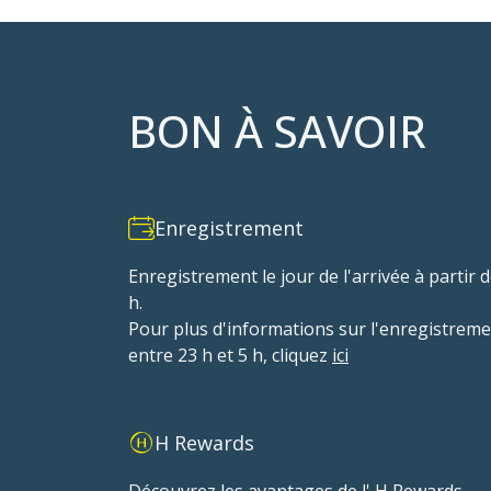
BON À SAVOIR
Enregistrement
Enregistrement le jour de l'arrivée à partir 
h.
Pour plus d'informations sur l'enregistrem
entre 23 h et 5 h, cliquez
ici
H Rewards