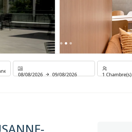
TEL LAUSANN
08/08/2026
09/08/2026
1 Chambre(s) 
ES
USANNE-