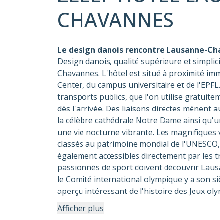
CHAVANNES
Le design danois rencontre Lausanne-Ch
Design danois, qualité supérieure et simpli
Chavannes. L'hôtel est situé à proximité i
Center, du campus universitaire et de l'EPFL.
transports publics, que l'on utilise gratuit
dès l'arrivée. Des liaisons directes mènent
la célèbre cathédrale Notre Dame ainsi qu'un
une vie nocturne vibrante. Les magnifiques 
classés au patrimoine mondial de l'UNESCO, 
également accessibles directement par les tr
passionnés de sport doivent découvrir Lausa
le Comité international olympique y a son s
aperçu intéressant de l'histoire des Jeux ol
Afficher plus