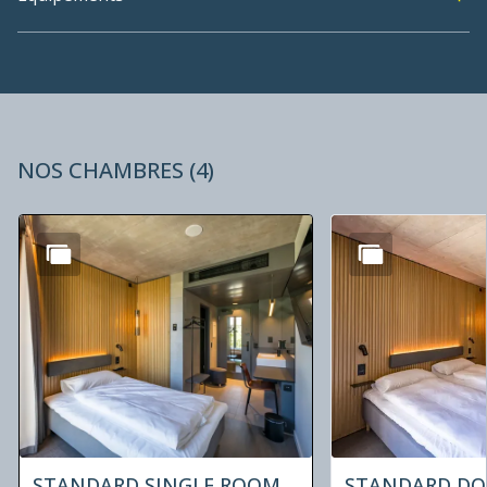
NOS CHAMBRES
(
4
)
Diapositive 1 de 4
STANDARD SINGLE ROOM
STANDARD DO