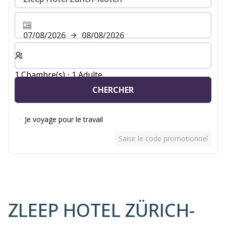
07/08/2026
08/08/2026
Sélectionnez le nombre de chambres et d'invités pour v
1 Chambre(s) ⋅ 1 Adulte
CHERCHER
Je voyage pour le travail
Saisir le code promotionnel
ZLEEP HOTEL ZÜRICH-