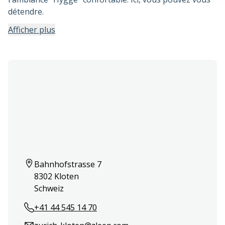
détendre.
Afficher plus
Bahnhofstrasse 7   

8302 Kloten   

Schweiz  
+41 44 545 14 70