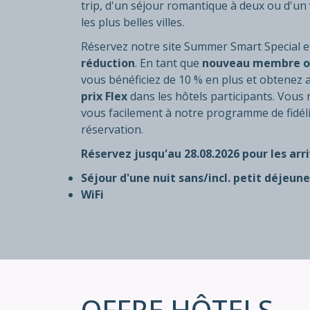
trip, d'un séjour romantique à deux ou d'un v
les plus belles villes.
Réservez notre site Summer Smart Special e
réduction
. En tant que
nouveau membre ou
vous bénéficiez de 10 % en plus et obtenez 
prix Flex
dans les hôtels participants. Vous
vous facilement à notre programme de fidél
réservation.
Réservez jusqu'au 28.08.2026 pour les arri
Séjour d'une nuit sans/incl. petit déjeun
WiFi
OFFRE HÔTELS