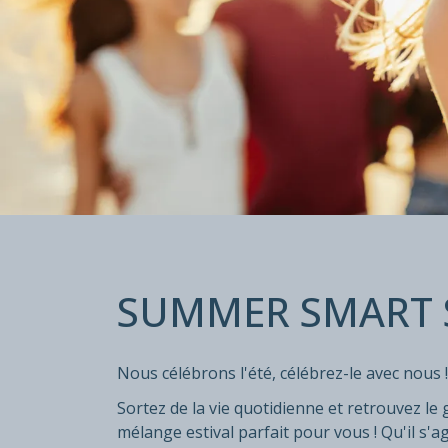
SUMMER S
SUMMER SMART 
Devenez membre et économisez jusqu'à 30
Nuitée excl./incl. petit déjeuner
Nous célébrons l'été, célébrez-le avec nous !
Sortez de la vie quotidienne et retrouvez le
mélange estival parfait pour vous ! Qu'il s'ag