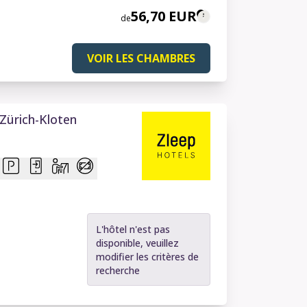
56,70 EUR
de
VOIR LES CHAMBRES
Zürich-Kloten
L'hôtel n'est pas
disponible, veuillez
modifier les critères de
recherche