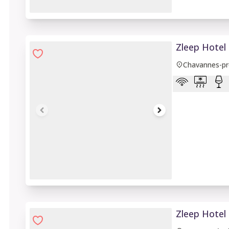
1 of 6
Zleep Hotel
Chavannes-pr
1 of 8
Zleep Hotel