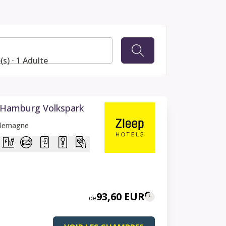
s) ⋅ 1 Adulte
 Hamburg Volkspark
llemagne
93,60 EUR
de