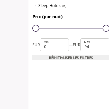
Zleep Hotels
(
6
)
Prix (par nuit)
Min
Max
Min
Max
EUR
—
EUR
RÉINITIALISER LES FILTRES