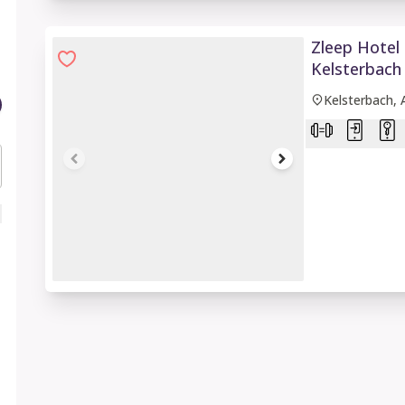
Zleep Hotel 
Kelsterbach
Kelsterbach,
1 of 9