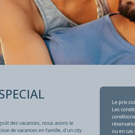
MART SPECI
SPECIAL
Le prix co
 %.
Les condit
conditions
 goût des vacances, nous avons le
réservatio
isse de vacances en famille, d'un city
ou en cas