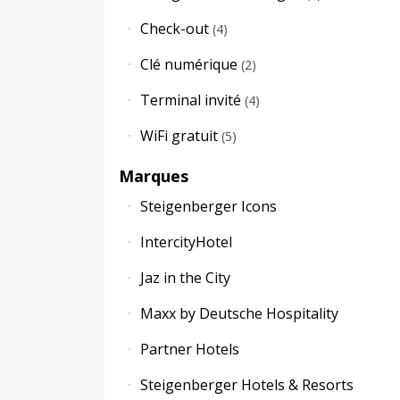
Check-out
(
4
)
Clé numérique
(
2
)
Terminal invité
(
4
)
WiFi gratuit
(
5
)
Marques
Steigenberger Icons
IntercityHotel
Jaz in the City
Maxx by Deutsche Hospitality
Partner Hotels
Steigenberger Hotels & Resorts