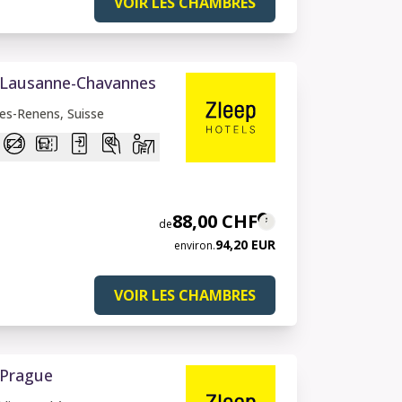
VOIR LES CHAMBRES
 Lausanne-Chavannes
es-Renens, Suisse
88,00 CHF
de
94,20 EUR
environ.
VOIR LES CHAMBRES
 Prague