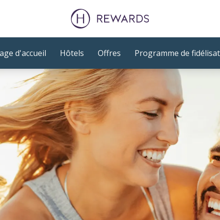
age d'accueil
Hôtels
Offres
Programme de fidélisat