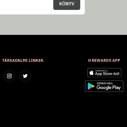
KÖNYV
TÁRSADALMI LINKEK
H REWARDS APP