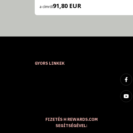
91,80 EUR
a címről
GYORS LINKEK
FIZETÉS H REWARDS.COM
SEGÍTSÉGÉVEL: