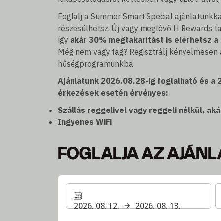
Foglalj a Summer Smart Special ajánlatunkka
részesülhetsz. Új vagy meglévő H Rewards 
így
akár 30% megtakarítást is elérhetsz a 
Még nem vagy tag? Regisztrálj kényelmesen a
hűségprogramunkba.
Ajánlatunk 2026.08.28-ig foglalható és a 
érkezések esetén érvényes:
Szállás reggelivel vagy reggeli nélkül, 
Ingyenes WiFi
FOGLALJA AZ AJÁNL
2026. 08. 12.
2026. 08. 13.