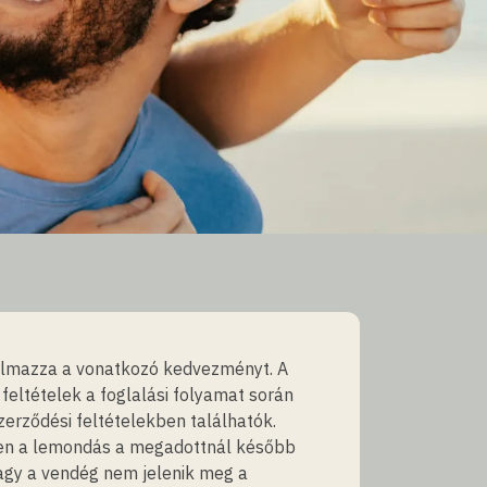
talmazza a vonatkozó kedvezményt. A
feltételek a foglalási folyamat során
zerződési feltételekben találhatók.
n a lemondás a megadottnál később
vagy a vendég nem jelenik meg a