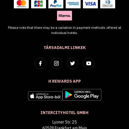
Please note that there may be a variation in payment methods offered at
individual hotels.
TÁRSADALMI LINKEK
H REWARDS APP
INTERCITYHOTEL GMBH
Lyoner Str. 25
60528 Frankfurt am Main