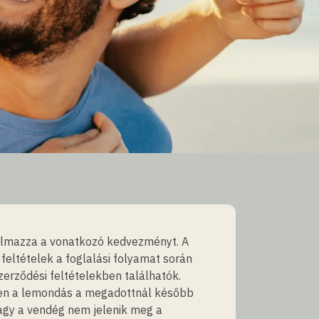
talmazza a vonatkozó kedvezményt. A
feltételek a foglalási folyamat során
zerződési feltételekben találhatók.
n a lemondás a megadottnál később
vagy a vendég nem jelenik meg a