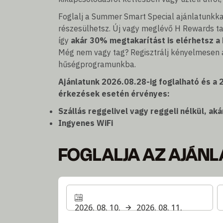
Foglalj a Summer Smart Special ajánlatunkka
részesülhetsz. Új vagy meglévő H Rewards 
így
akár 30% megtakarítást is elérhetsz a 
Még nem vagy tag? Regisztrálj kényelmesen a
hűségprogramunkba.
Ajánlatunk 2026.08.28-ig foglalható és a 
érkezések esetén érvényes:
Szállás reggelivel vagy reggeli nélkül, 
Ingyenes WiFi
FOGLALJA AZ AJÁNL
2026. 08. 10.
2026. 08. 11.