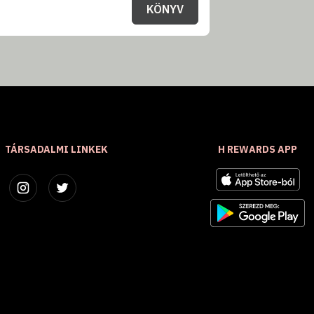
KÖNYV
TÁRSADALMI LINKEK
H REWARDS APP