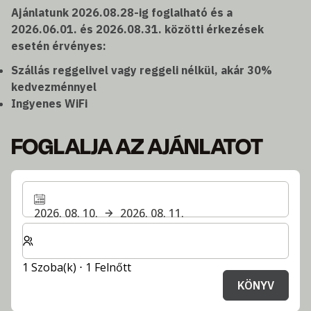
Ajánlatunk 2026.08.28-ig foglalható és a
2026.06.01. és 2026.08.31. közötti érkezések
esetén érvényes:
Szállás reggelivel vagy reggeli nélkül, akár 30%
kedvezménnyel
Ingyenes WiFi
FOGLALJA AZ AJÁNLATOT
2026. 08. 10.
2026. 08. 11.
Válassza ki a szobák és a vendégek számát
1 Szoba(k) ⋅ 1 Felnőtt
KÖNYV