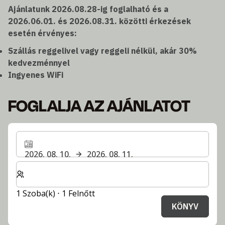
Ajánlatunk 2026.08.28-ig foglalható és a
2026.06.01. és 2026.08.31. közötti érkezések
esetén érvényes:
Szállás reggelivel vagy reggeli nélkül, akár 30%
kedvezménnyel
Ingyenes WiFi
FOGLALJA AZ AJÁNLATOT
2026. 08. 10.
2026. 08. 11.
Válassza ki a szobák és a vendégek számát
1 Szoba(k) ⋅ 1 Felnőtt
KÖNYV