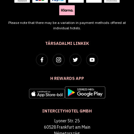
Please note that there may be a variation in payment methods offered at
individual hotels.
TÁRSADALMI LINKEK
H REWARDS APP
INTERCITYHOTEL GMBH
Lyoner Str. 25
60528 Frankfurt am Main
Németország