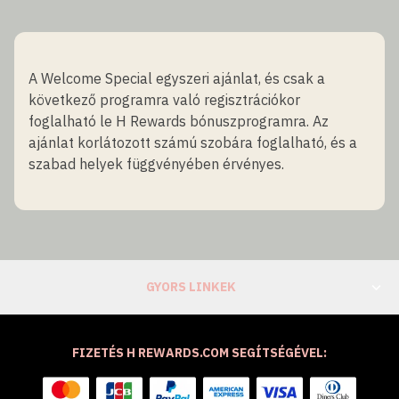
A Welcome Special egyszeri ajánlat, és csak a
következő programra való regisztrációkor
foglalható le H Rewards bónuszprogramra. Az
ajánlat korlátozott számú szobára foglalható, és a
szabad helyek függvényében érvényes.
GYORS LINKEK
FIZETÉS H REWARDS.COM SEGÍTSÉGÉVEL: