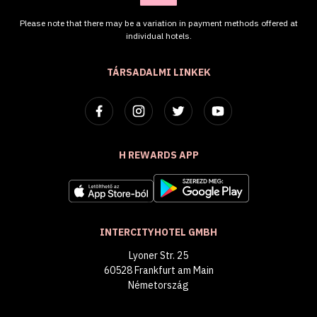
Please note that there may be a variation in payment methods offered at
individual hotels.
TÁRSADALMI LINKEK
H REWARDS APP
INTERCITYHOTEL GMBH
Lyoner Str. 25
60528 Frankfurt am Main
Németország