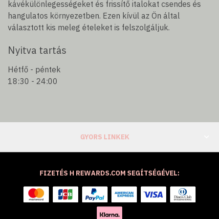
kávékülönlegességeket és frissítő italokat csendes és
hangulatos környezetben. Ezen kívül az Ön által
választott kis meleg ételeket is felszolgáljuk.
Nyitva tartás
Hétfő - péntek
18:30 - 24:00
GYORS LINKEK
FIZETÉS H REWARDS.COM SEGÍTSÉGÉVEL: