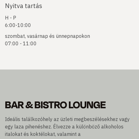
Nyitva tartás
H - P
6:00-10:00
szombat, vasárnap és ünnepnapokon
07:00 - 11:00
BAR & BISTRO LOUNGE
Ideális találkozóhely az üzleti megbeszélésekhez vagy
egy laza pihenéshez. Élvezze a különböző alkoholos
italokat és koktélokat, valamint a