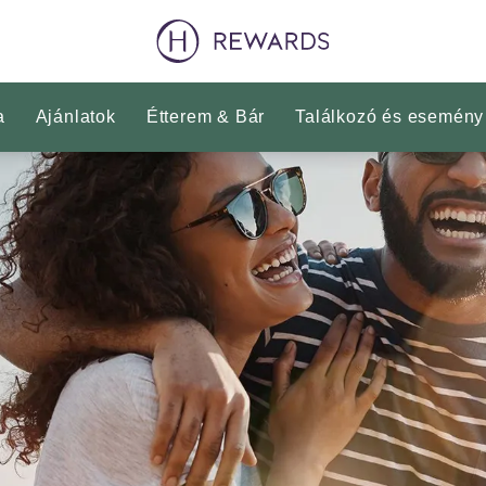
a
Ajánlatok
Étterem & Bár
Találkozó és esemény