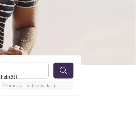
1 Felnőtt
Promóciós kód megadása
Szállodáinkban.