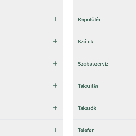
Repülőtér
Széfek
Szobaszerviz
Takarítás
Takarók
Telefon