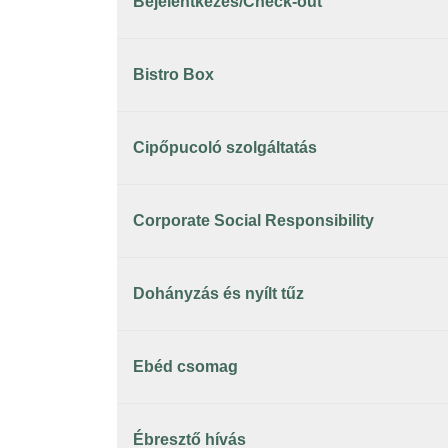
Bejelentkezés/Check-out
Bistro Box
Cipőpucoló szolgáltatás
Corporate Social Responsibility
Dohányzás és nyílt tűz
Ebéd csomag
Ébresztő hívás