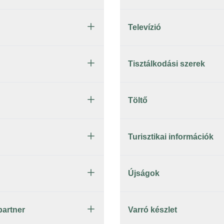
Televízió
Tisztálkodási szerek
Töltő
Turisztikai információk
Újságok
partner
Varró készlet