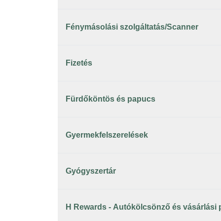
Fénymásolási szolgáltatás/Scanner
Fizetés
Fürdőköntös és papucs
Gyermekfelszerelések
Gyógyszertár
H Rewards - Autókölcsönző és vásárlási 