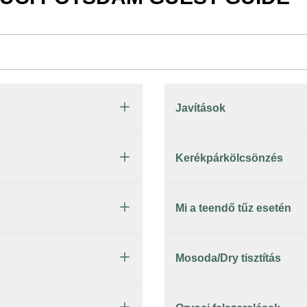
Javítások
Kerékpárkölcsönzés
Mi a teendő tűz esetén
Mosoda/Dry tisztítás