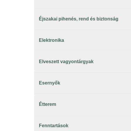
Éjszakai pihenés, rend és biztonság
Elektronika
Elveszett vagyontárgyak
Esernyők
Étterem
Fenntartások