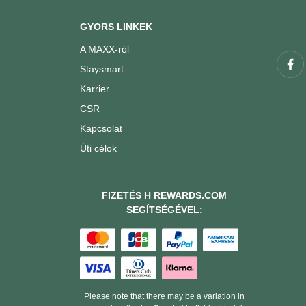
GYORS LINKEK
A MAXX-ról
Staysmart
Karrier
CSR
Kapcsolat
Úti célok
FIZETÉS H REWARDS.COM
SEGÍTSÉGÉVEL:
Please note that there may be a variation in