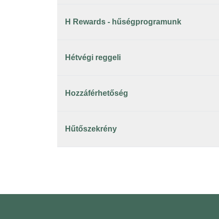
H Rewards - hűségprogramunk
Hétvégi reggeli
Hozzáférhetőség
Hűtőszekrény