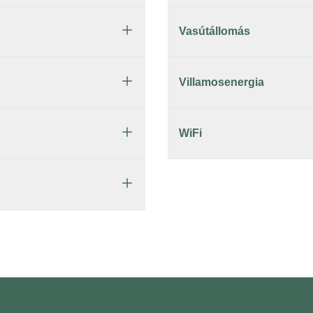
Vasútállomás
Villamosenergia
WiFi