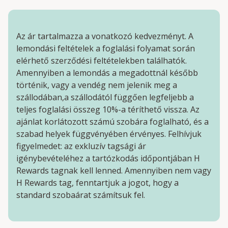
Az ár tartalmazza a vonatkozó kedvezményt. A
lemondási feltételek a foglalási folyamat során
elérhető szerződési feltételekben találhatók.
Amennyiben a lemondás a megadottnál később
történik, vagy a vendég nem jelenik meg a
szállodában,a szállodától függően legfeljebb a
teljes foglalási összeg 10%-a téríthető vissza. Az
ajánlat korlátozott számú szobára foglalható, és a
szabad helyek függvényében érvényes. Felhívjuk
figyelmedet: az exkluzív tagsági ár
igénybevételéhez a tartózkodás időpontjában H
Rewards tagnak kell lenned. Amennyiben nem vagy
H Rewards tag, fenntartjuk a jogot, hogy a
standard szobaárat számítsuk fel.