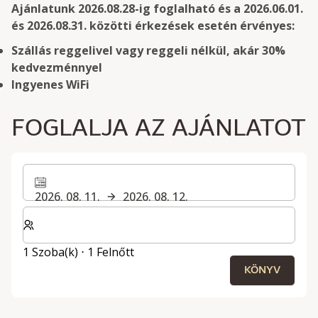
Ajánlatunk 2026.08.28-ig foglalható és a 2026.06.01.
és 2026.08.31. közötti érkezések esetén érvényes:
Szállás reggelivel vagy reggeli nélkül, akár 30%
kedvezménnyel
Ingyenes WiFi
FOGLALJA AZ AJÁNLATOT
2026. 08. 11.
2026. 08. 12.
Válassza ki a szobák és a vendégek számát
1 Szoba(k) ⋅ 1 Felnőtt
KÖNYV