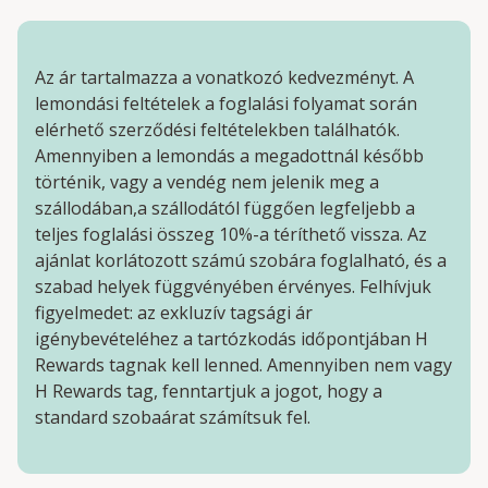
Az ár tartalmazza a vonatkozó kedvezményt. A
lemondási feltételek a foglalási folyamat során
elérhető szerződési feltételekben találhatók.
Amennyiben a lemondás a megadottnál később
történik, vagy a vendég nem jelenik meg a
szállodában,a szállodától függően legfeljebb a
teljes foglalási összeg 10%-a téríthető vissza. Az
ajánlat korlátozott számú szobára foglalható, és a
szabad helyek függvényében érvényes. Felhívjuk
figyelmedet: az exkluzív tagsági ár
igénybevételéhez a tartózkodás időpontjában H
Rewards tagnak kell lenned. Amennyiben nem vagy
H Rewards tag, fenntartjuk a jogot, hogy a
standard szobaárat számítsuk fel.