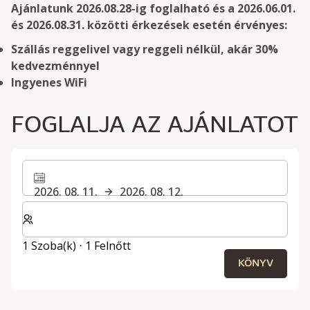
Ajánlatunk 2026.08.28-ig foglalható és a 2026.06.01.
és 2026.08.31. közötti érkezések esetén érvényes:
Szállás reggelivel vagy reggeli nélkül, akár 30%
kedvezménnyel
Ingyenes WiFi
FOGLALJA AZ AJÁNLATOT
2026. 08. 11.
2026. 08. 12.
Válassza ki a szobák és a vendégek számát
1 Szoba(k) ⋅ 1 Felnőtt
KÖNYV