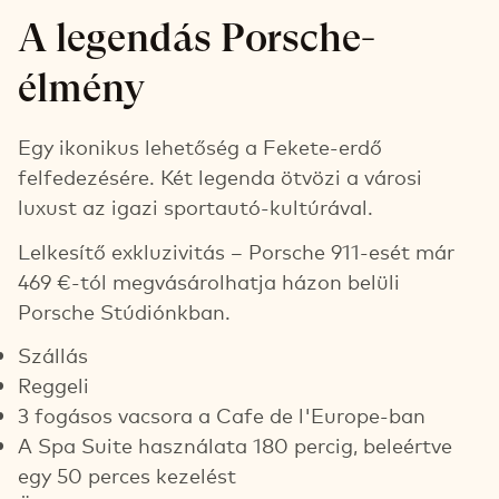
A legendás Porsche-
élmény
Egy ikonikus lehetőség a Fekete-erdő
felfedezésére. Két legenda ötvözi a városi
luxust az igazi sportautó-kultúrával.
Lelkesítő exkluzivitás – Porsche 911-esét már
469 €-tól megvásárolhatja házon belüli
Porsche Stúdiónkban.
Szállás
Reggeli
3 fogásos vacsora a Cafe de l'Europe-ban
A Spa Suite használata 180 percig, beleértve
egy 50 perces kezelést