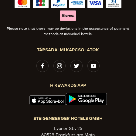
Please note that there may be deviations in the acceptance of payment
methods at individual hotels.
TÁRSADALMI KAPCSOLATOK
H REWARDS APP
STEIGENBERGER HOTELS GMBH
Lyoner Str. 25
60528 Frankfurt am Main