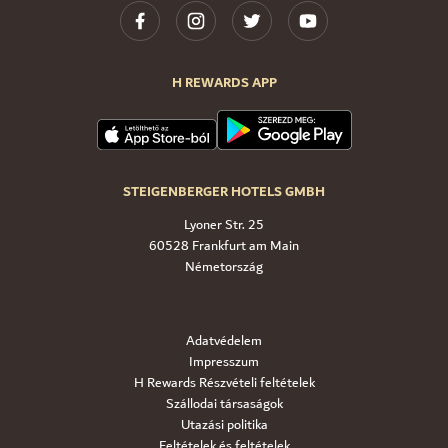
H REWARDS APP
STEIGENBERGER HOTELS GMBH
Lyoner Str. 25
60528 Frankfurt am Main
Németország
Adatvédelem
Impresszum
H Rewards Részvételi feltételek
Szállodai társaságok
Utazási politika
Feltételek és feltételek