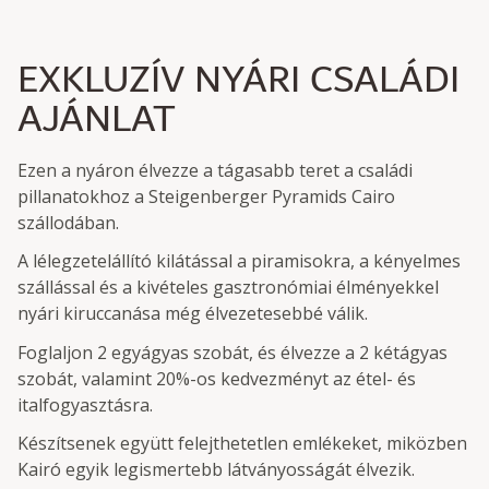
EXKLUZÍV NYÁRI CSALÁDI
AJÁNLAT
Ezen a nyáron élvezze a tágasabb teret a családi
pillanatokhoz a Steigenberger Pyramids Cairo
szállodában.
A lélegzetelállító kilátással a piramisokra, a kényelmes
szállással és a kivételes gasztronómiai élményekkel
nyári kiruccanása még élvezetesebbé válik.
Foglaljon 2 egyágyas szobát, és élvezze a 2 kétágyas
szobát, valamint 20%-os kedvezményt az étel- és
italfogyasztásra.
Készítsenek együtt felejthetetlen emlékeket, miközben
Kairó egyik legismertebb látványosságát élvezik.