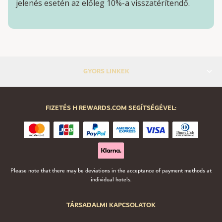
jelenés esetén az előleg 10%-a visszatérítendő.
GYORS LINKEK
FIZETÉS H REWARDS.COM SEGÍTSÉGÉVEL:
Please note that there may be deviations in the acceptance of payment methods at
individual hotels.
TÁRSADALMI KAPCSOLATOK