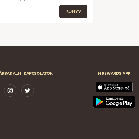
KÖNYV
ÁRSADALMI KAPCSOLATOK
H REWARDS APP