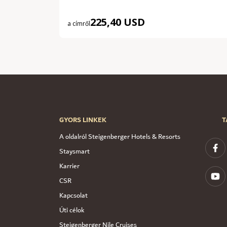
225,40 USD
a címről
GYORS LINKEK
T
A oldalról Steigenberger Hotels & Resorts
Staysmart
Karrier
CSR
Kapcsolat
Úti célok
Steigenberger Nile Cruises