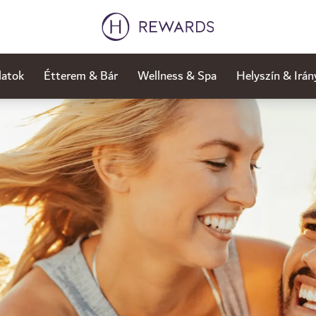
latok
Étterem & Bár
Wellness & Spa
Helyszín & Irán