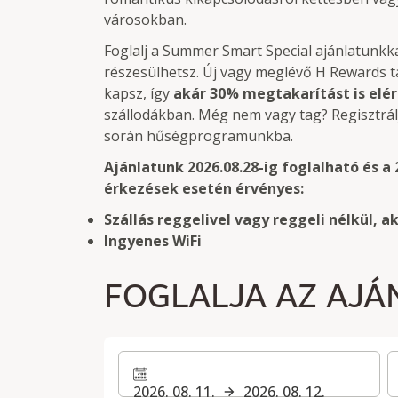
városokban.
Foglalj a Summer Smart Special ajánlatunkka
részesülhetsz. Új vagy meglévő H Rewards 
kapsz, így
akár 30% megtakarítást is elér
szállodákban. Még nem vagy tag? Regisztrál
során hűségprogramunkba.
Ajánlatunk 2026.08.28-ig foglalható és a 2
érkezések esetén érvényes:
Szállás reggelivel vagy reggeli nélkül,
Ingyenes WiFi
FOGLALJA AZ AJÁ
2026. 08. 11.
2026. 08. 12.