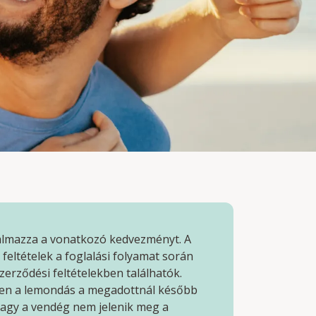
talmazza a vonatkozó kedvezményt. A
feltételek a foglalási folyamat során
zerződési feltételekben találhatók.
n a lemondás a megadottnál később
 vagy a vendég nem jelenik meg a