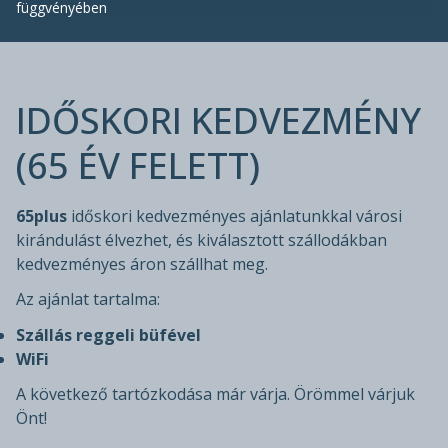
függvényében
IDŐSKORI KEDVEZMÉNY
(65 ÉV FELETT)
65plus
időskori kedvezményes ajánlatunkkal városi
kirándulást élvezhet, és kiválasztott szállodákban
kedvezményes áron szállhat meg.
Az ajánlat tartalma:
Szállás reggeli büfével
WiFi
A következő tartózkodása már várja. Örömmel várjuk
Önt!