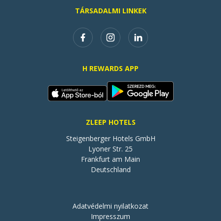
TÁRSADALMI LINKEK
H REWARDS APP
ZLEEP HOTELS
Steigenberger Hotels GmbH

Lyoner Str. 25

Frankfurt am Main

Deutschland
Adatvédelmi nyilatkozat
Impresszum