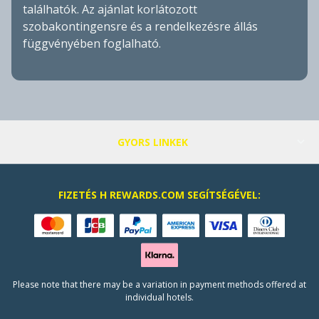
találhatók. Az ajánlat korlátozott
szobakontingensre és a rendelkezésre állás
függvényében foglalható.
GYORS LINKEK
FIZETÉS H REWARDS.COM SEGÍTSÉGÉVEL:
Please note that there may be a variation in payment methods offered at
individual hotels.