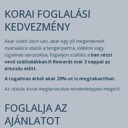
KORAI FOGLALÁSI
KEDVEZMÉNY
Akár üzleti úton van, akár egy jól megérdemelt
nyaralásra utazik a tengerpartra, vidékre vagy
izgalmas városokba, foglaljon szállást a
ban részt
vevő szállodákban.H Rewards
már 3 nappal az
érkezés előtt
.
A rugalmas árból akár 20%-ot is megtakaríthat.
Az utazás korai megtervezése mindenképpen megéri!
FOGLALJA AZ
AJÁNLATOT