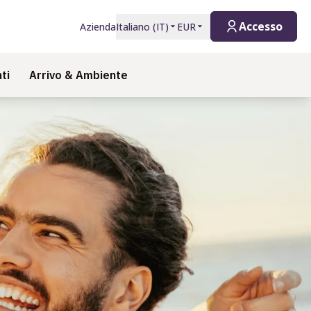
Accesso
Azienda
Italiano
(
IT
)
EUR
ti
Arrivo & Ambiente