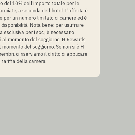
 del 10% dell'importo totale per le
armiate, a seconda dell'hotel. L'offerta è
e per un numero limitato di camere ed è
 disponibilità. Nota bene: per usufruire
fa esclusiva per i soci, è necessario
i al momento del soggiorno. H Rewards
 momento del soggiorno. Se non si è H
bri, ci riserviamo il diritto di applicare
 tariffa della camera.