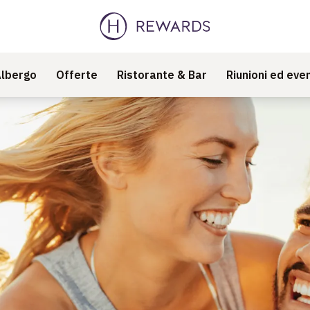
lbergo
Offerte
Ristorante & Bar
Riunioni ed even