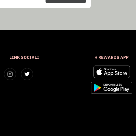
LINK SOCIALI
H REWARDS APP