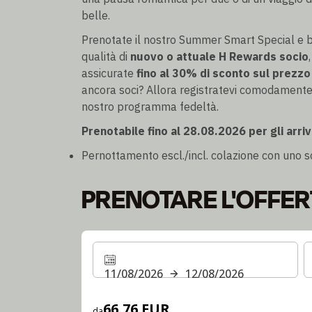
belle.
Prenotate il nostro Summer Smart Special e b
qualità di
nuovo o attuale H Rewards socio
assicurate
fino al 30% di sconto sul prezzo
ancora soci? Allora registratevi comodamente 
nostro programma fedeltà.
Prenotabile fino al 28.08.2026 per gli arriv
Pernottamento escl./incl. colazione con uno s
PRENOTARE L'OFFER
11/08/2026
12/08/2026
66,76 EUR
da