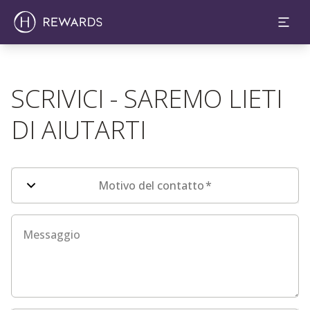
SCRIVICI - SAREMO LIETI
DI AIUTARTI
Campi del modulo di contatto
Motivo del contatto
*
Messaggio