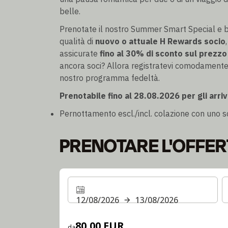
belle.
Prenotate il nostro Summer Smart Special e b
qualità di
nuovo o attuale H Rewards socio
assicurate
fino al 30% di sconto sul prezzo
ancora soci? Allora registratevi comodamente 
nostro programma fedeltà.
Prenotabile fino al 28.08.2026 per gli arriv
Pernottamento escl./incl. colazione con uno s
PRENOTARE L'OFFER
12/08/2026
13/08/2026
80,00 EUR
da