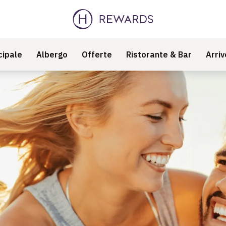
cipale
Albergo
Offerte
Ristorante & Bar
Arri