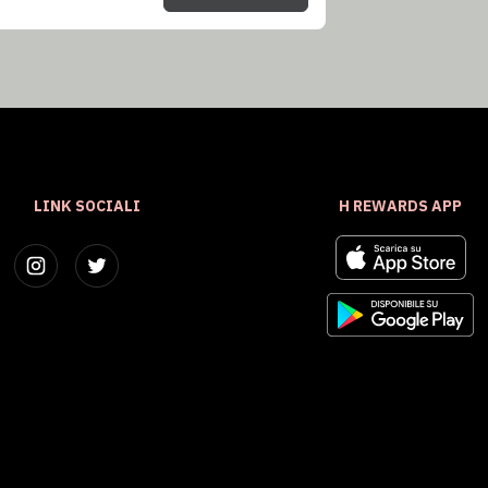
LINK SOCIALI
H REWARDS APP