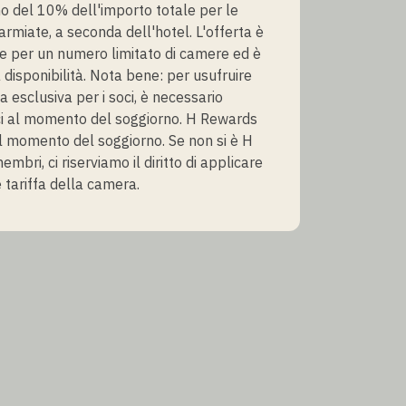
 del 10% dell'importo totale per le
armiate, a seconda dell'hotel. L'offerta è
e per un numero limitato di camere ed è
 disponibilità. Nota bene: per usufruire
fa esclusiva per i soci, è necessario
i al momento del soggiorno. H Rewards
 momento del soggiorno. Se non si è H
bri, ci riserviamo il diritto di applicare
 tariffa della camera.