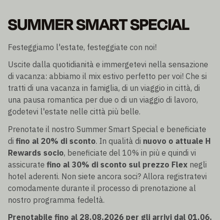
SUMMER SMART SPECIAL
Festeggiamo l'estate, festeggiate con noi!
Uscite dalla quotidianità e immergetevi nella sensazione
di vacanza: abbiamo il mix estivo perfetto per voi! Che si
tratti di una vacanza in famiglia, di un viaggio in città, di
una pausa romantica per due o di un viaggio di lavoro,
godetevi l'estate nelle città più belle.
Prenotate il nostro Summer Smart Special e beneficiate
di
fino al 20% di sconto
. In qualità di
nuovo o attuale H
Rewards socio
, beneficiate del 10% in più e quindi vi
assicurate
fino al 30% di sconto sul prezzo Flex
negli
hotel aderenti. Non siete ancora soci? Allora registratevi
comodamente durante il processo di prenotazione al
nostro programma fedeltà.
Prenotabile fino al 28.08.2026 per gli arrivi dal 01.06.