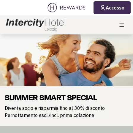
Accesso
Diapositiva 1 di 1
SUMMER SMART SPECIAL
Diventa socio e risparmia fino al 30% di sconto
Pernottamento escl./incl. prima colazione