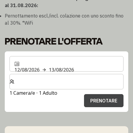
al 31.08.2026:
Pernottamento escl./incl. colazione con uno sconto fino
al 30%. *WiFi
PRENOTARE L'OFFERTA
12/08/2026
13/08/2026
Selezionare il numero di camere e di ospiti per il soggi
1 Camera/e ⋅ 1 Adulto
PRENOTARE