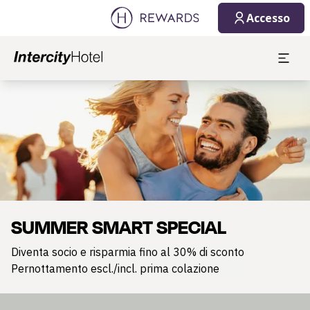
Accesso
Diapositiva 1 di 1
SUMMER SMART SPECIAL
Diventa socio e risparmia fino al 30% di sconto
Pernottamento escl./incl. prima colazione