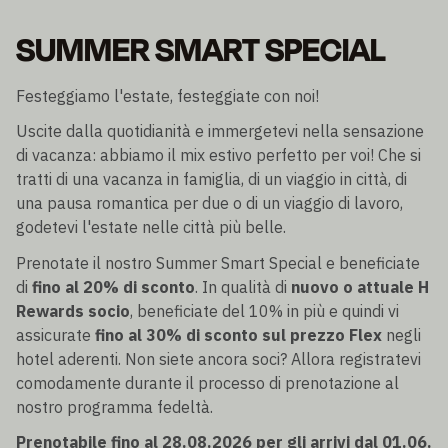
SUMMER SMART SPECIAL
Festeggiamo l'estate, festeggiate con noi!
Uscite dalla quotidianità e immergetevi nella sensazione
di vacanza: abbiamo il mix estivo perfetto per voi! Che si
tratti di una vacanza in famiglia, di un viaggio in città, di
una pausa romantica per due o di un viaggio di lavoro,
godetevi l'estate nelle città più belle.
Prenotate il nostro Summer Smart Special e beneficiate
di
fino al 20% di sconto
. In qualità di
nuovo o attuale H
Rewards socio
, beneficiate del 10% in più e quindi vi
assicurate
fino al 30% di sconto sul prezzo Flex
negli
hotel aderenti. Non siete ancora soci? Allora registratevi
comodamente durante il processo di prenotazione al
nostro programma fedeltà.
Prenotabile fino al 28.08.2026 per gli arrivi dal 01.06.