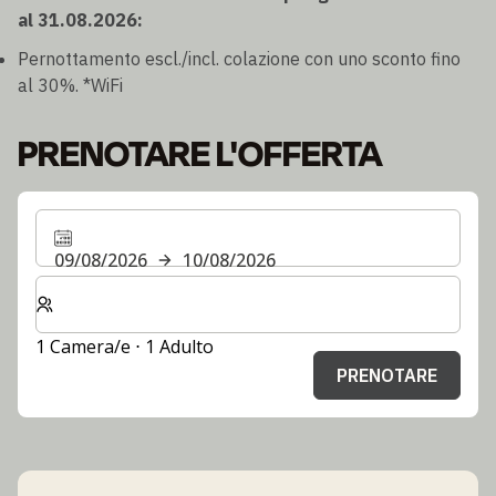
al 31.08.2026:
Pernottamento escl./incl. colazione con uno sconto fino
al 30%. *WiFi
PRENOTARE L'OFFERTA
09/08/2026
10/08/2026
Selezionare il numero di camere e di ospiti per il soggi
1 Camera/e ⋅ 1 Adulto
PRENOTARE