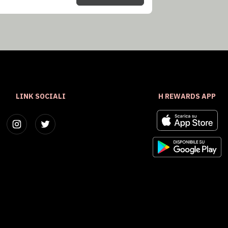
LINK SOCIALI
H REWARDS APP