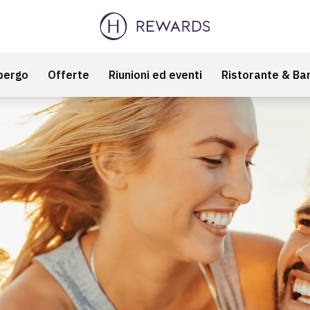
bergo
Offerte
Riunioni ed eventi
Ristorante & Ba