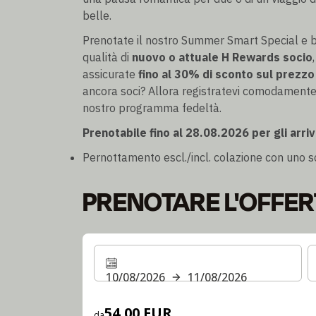
belle.
Prenotate il nostro Summer Smart Special e b
qualità di
nuovo o attuale H Rewards socio
assicurate
fino al 30% di sconto sul prezzo
ancora soci? Allora registratevi comodamente 
nostro programma fedeltà.
Prenotabile fino al 28.08.2026 per gli arriv
Pernottamento escl./incl. colazione con uno s
PRENOTARE L'OFFER
10/08/2026
11/08/2026
54,00 EUR
da