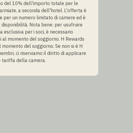
 del 10% dell'importo totale per le
armiate, a seconda dell'hotel. L'offerta è
e per un numero limitato di camere ed è
 disponibilità. Nota bene: per usufruire
fa esclusiva per i soci, è necessario
i al momento del soggiorno. H Rewards
 momento del soggiorno. Se non si è H
bri, ci riserviamo il diritto di applicare
 tariffa della camera.