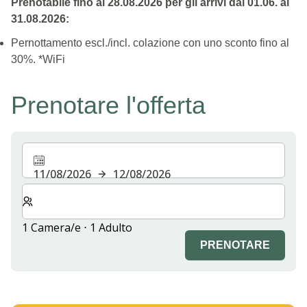
Prenotabile fino al 28.08.2026 per gli arrivi dal 01.06. al
31.08.2026:
Pernottamento escl./incl. colazione con uno sconto fino al
30%. *WiFi
Prenotare l'offerta
11/08/2026
12/08/2026
Selezionare il numero di camere e di ospiti per il soggi
1 Camera/e ⋅ 1 Adulto
PRENOTARE