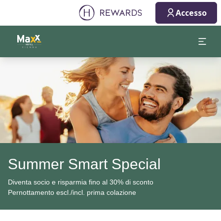
Accesso
Diapositiva 1 di 1
Summer Smart Special
Diventa socio e risparmia fino al 30% di sconto
Pernottamento escl./incl. prima colazione