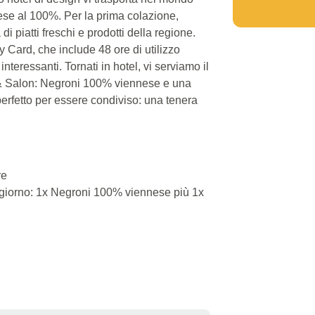
ese al 100%. Per la prima colazione,
 di piatti freschi e prodotti della regione.
y Card, che include 48 ore di utilizzo
interessanti. Tornati in hotel, vi serviamo il
& Salon: Negroni 100% viennese e una
perfetto per essere condiviso: una tenera
re
orno: 1x Negroni 100% viennese più 1x