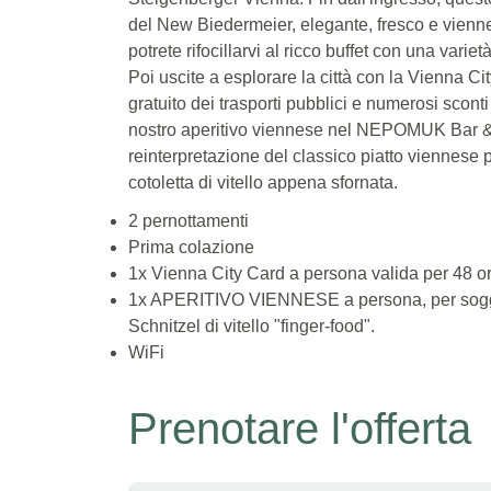
del New Biedermeier, elegante, fresco e vienn
potrete rifocillarvi al ricco buffet con una varietà
Poi uscite a esplorare la città con la Vienna Cit
gratuito dei trasporti pubblici e numerosi sconti 
nostro aperitivo viennese nel NEPOMUK Bar 
reinterpretazione del classico piatto viennese 
cotoletta di vitello appena sfornata.
2 pernottamenti
Prima colazione
1x Vienna City Card a persona valida per 48 o
1x APERITIVO VIENNESE a persona, per soggi
Schnitzel di vitello "finger-food".
WiFi
Prenotare l'offerta