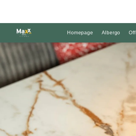
Homepage
Albergo
Off
Diapositiva 1 di 1