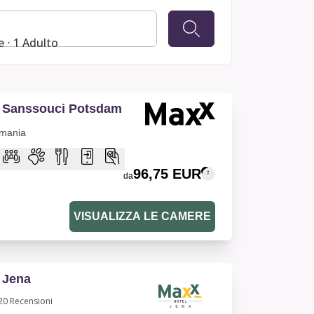
 ⋅ 1 Adulto
 Sanssouci Potsdam
mania
96,75 EUR
da
VISUALIZZA LE CAMERE
 Jena
20
Recensioni