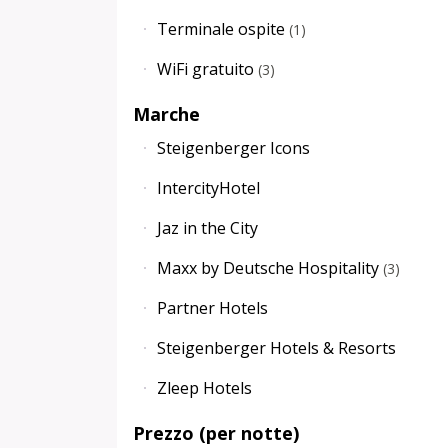
Terminale ospite
(
1
)
WiFi gratuito
(
3
)
Marche
Steigenberger Icons
IntercityHotel
Jaz in the City
Maxx by Deutsche Hospitality
(
3
)
Partner Hotels
Steigenberger Hotels & Resorts
Zleep Hotels
Prezzo (per notte)