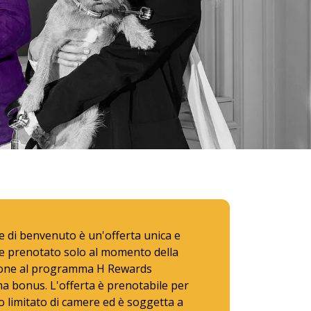
e di benvenuto è un'offerta unica e
e prenotato solo al momento della
ione al programma H Rewards
 bonus. L'offerta è prenotabile per
 limitato di camere ed è soggetta a