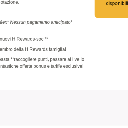
notazione.
disponibili
flex
*
Nessun pagamento anticipato
*
i nuovi H Rewards-soci**
membro della H Rewards famiglia!
asta **raccogliere punti, passare al livello
ntastiche offerte bonus e tariffe esclusive!