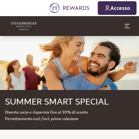
Accesso
Diapositiva 1 di 1
SUMMER SMART SPECIAL
Diventa socio e risparmia fino al 30% di sconto
Pernottamento escl./incl. prima colazione