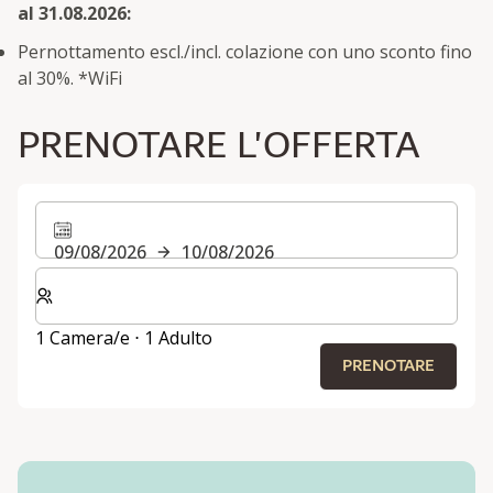
al 31.08.2026:
Pernottamento escl./incl. colazione con uno sconto fino
al 30%. *WiFi
PRENOTARE L'OFFERTA
09/08/2026
10/08/2026
Selezionare il numero di camere e di ospiti per il soggi
1 Camera/e ⋅ 1 Adulto
PRENOTARE