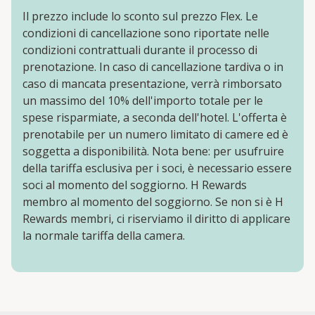
Il prezzo include lo sconto sul prezzo Flex. Le
condizioni di cancellazione sono riportate nelle
condizioni contrattuali durante il processo di
prenotazione. In caso di cancellazione tardiva o in
caso di mancata presentazione, verrà rimborsato
un massimo del 10% dell'importo totale per le
spese risparmiate, a seconda dell'hotel. L'offerta è
prenotabile per un numero limitato di camere ed è
soggetta a disponibilità. Nota bene: per usufruire
della tariffa esclusiva per i soci, è necessario essere
soci al momento del soggiorno. H Rewards
membro al momento del soggiorno. Se non si è H
Rewards membri, ci riserviamo il diritto di applicare
la normale tariffa della camera.