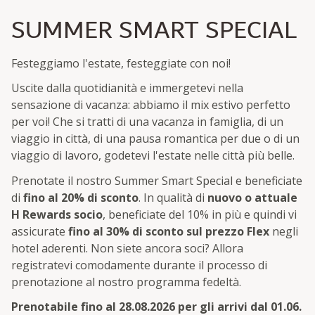
SUMMER SMART SPECIAL
Festeggiamo l'estate, festeggiate con noi!
Uscite dalla quotidianità e immergetevi nella
sensazione di vacanza: abbiamo il mix estivo perfetto
per voi! Che si tratti di una vacanza in famiglia, di un
viaggio in città, di una pausa romantica per due o di un
viaggio di lavoro, godetevi l'estate nelle città più belle.
Prenotate il nostro Summer Smart Special e beneficiate
di
fino al 20% di sconto
. In qualità di
nuovo o attuale
H Rewards socio
, beneficiate del 10% in più e quindi vi
assicurate
fino al 30% di sconto sul prezzo Flex
negli
hotel aderenti. Non siete ancora soci? Allora
registratevi comodamente durante il processo di
prenotazione al nostro programma fedeltà.
Prenotabile fino al 28.08.2026 per gli arrivi dal 01.06.