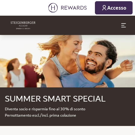
Accesso
Diapositiva 1 di 1
SUMMER SMART SPECIAL
Diventa socio e risparmia fino al 30% di sconto
Pernottamento escl./incl. prima colazione