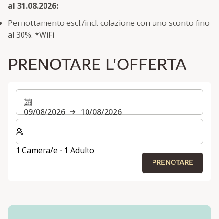
al 31.08.2026:
Pernottamento escl./incl. colazione con uno sconto fino
al 30%. *WiFi
PRENOTARE L'OFFERTA
09/08/2026
10/08/2026
Selezionare il numero di camere e di ospiti per il soggi
1 Camera/e ⋅ 1 Adulto
PRENOTARE