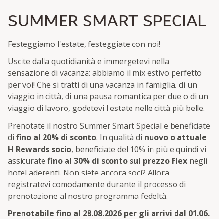
SUMMER SMART SPECIAL
Festeggiamo l'estate, festeggiate con noi!
Uscite dalla quotidianità e immergetevi nella
sensazione di vacanza: abbiamo il mix estivo perfetto
per voi! Che si tratti di una vacanza in famiglia, di un
viaggio in città, di una pausa romantica per due o di un
viaggio di lavoro, godetevi l'estate nelle città più belle.
Prenotate il nostro Summer Smart Special e beneficiate
di
fino al 20% di sconto
. In qualità di
nuovo o attuale
H Rewards socio
, beneficiate del 10% in più e quindi vi
assicurate
fino al 30% di sconto sul prezzo Flex
negli
hotel aderenti. Non siete ancora soci? Allora
registratevi comodamente durante il processo di
prenotazione al nostro programma fedeltà.
Prenotabile fino al 28.08.2026 per gli arrivi dal 01.06.