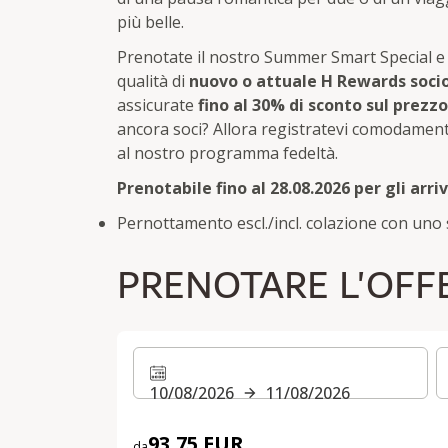
più belle.
Prenotate il nostro Summer Smart Special e 
qualità di
nuovo o attuale H Rewards soci
assicurate
fino al 30% di sconto sul prezzo
ancora soci? Allora registratevi comodament
al nostro programma fedeltà.
Prenotabile fino al 28.08.2026 per gli arrivi
Pernottamento escl./incl. colazione con uno 
PRENOTARE L'OFF
10/08/2026
11/08/2026
93,75 EUR
da