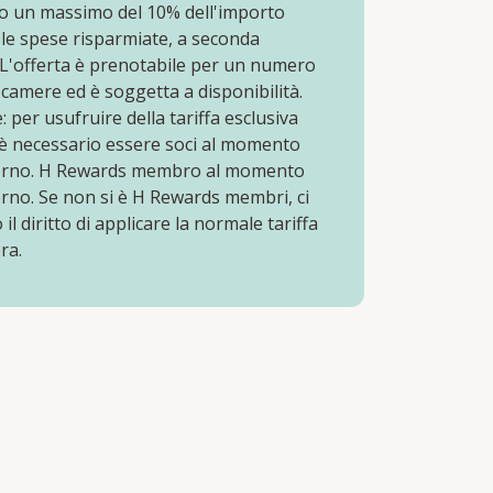
o un massimo del 10% dell'importo
 le spese risparmiate, a seconda
. L'offerta è prenotabile per un numero
i camere ed è soggetta a disponibilità.
 per usufruire della tariffa esclusiva
, è necessario essere soci al momento
orno. H Rewards membro al momento
rno. Se non si è H Rewards membri, ci
il diritto di applicare la normale tariffa
ra.