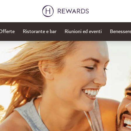
Offerte
Ristorante e bar
Riunioni ed eventi
Benessere