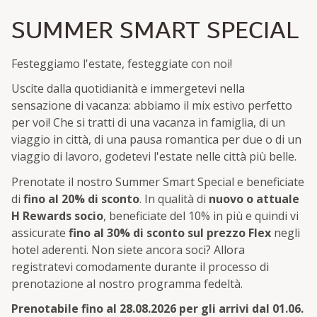
SUMMER SMART SPECIAL
Festeggiamo l'estate, festeggiate con noi!
Uscite dalla quotidianità e immergetevi nella
sensazione di vacanza: abbiamo il mix estivo perfetto
per voi! Che si tratti di una vacanza in famiglia, di un
viaggio in città, di una pausa romantica per due o di un
viaggio di lavoro, godetevi l'estate nelle città più belle.
Prenotate il nostro Summer Smart Special e beneficiate
di
fino al 20% di sconto
. In qualità di
nuovo o attuale
H Rewards socio
, beneficiate del 10% in più e quindi vi
assicurate
fino al 30% di sconto sul prezzo Flex
negli
hotel aderenti. Non siete ancora soci? Allora
registratevi comodamente durante il processo di
prenotazione al nostro programma fedeltà.
Prenotabile fino al 28.08.2026 per gli arrivi dal 01.06.