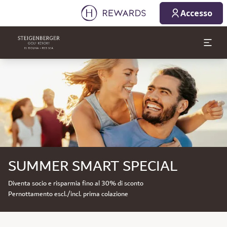
Accesso
Diapositiva 1 di 1
SUMMER SMART SPECIAL
Diventa socio e risparmia fino al 30% di sconto
Pernottamento escl./incl. prima colazione