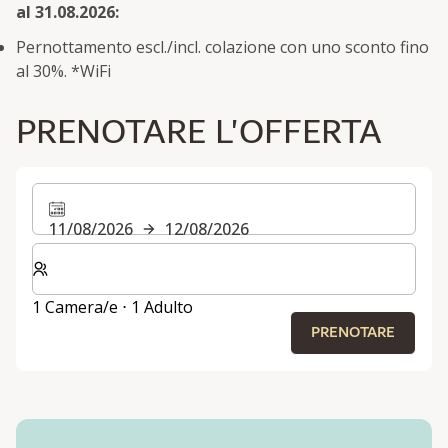
al 31.08.2026:
Pernottamento escl./incl. colazione con uno sconto fino
al 30%. *WiFi
PRENOTARE L'OFFERTA
11/08/2026
12/08/2026
Selezionare il numero di camere e di ospiti per il soggi
1 Camera/e ⋅ 1 Adulto
PRENOTARE