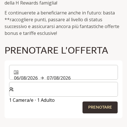
della H Rewards famiglia!
E continuerete a beneficiarne anche in futuro: basta
**raccogliere punti, passare al livello di status
successivo e assicurarsi ancora più fantastiche offerte
bonus e tariffe esclusive!
PRENOTARE L'OFFERTA
06/08/2026
07/08/2026
Selezionare il numero di camere e di ospiti per il soggi
1 Camera/e ⋅ 1 Adulto
PRENOTARE