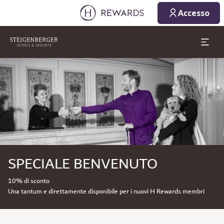
Accesso
Diapositiva 1 di 1
SPECIALE BENVENUTO
10% di sconto
Una tantum e direttamente disponibile per i nuovi H Rewards membri