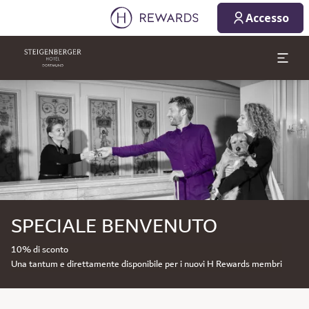
Accesso
Diapositiva 1 di 1
SPECIALE BENVENUTO
10% di sconto
Una tantum e direttamente disponibile per i nuovi H Rewards membri