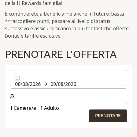
della H Rewards famiglia!
E continuerete a beneficiarne anche in futuro: basta
**raccogliere punti, passare al livello di status
successivo e assicurarsi ancora più fantastiche offerte
bonus e tariffe esclusive!
PRENOTARE L'OFFERTA
08/08/2026
09/08/2026
Selezionare il numero di camere e di ospiti per il soggi
1 Camera/e ⋅ 1 Adulto
PRENOTARE