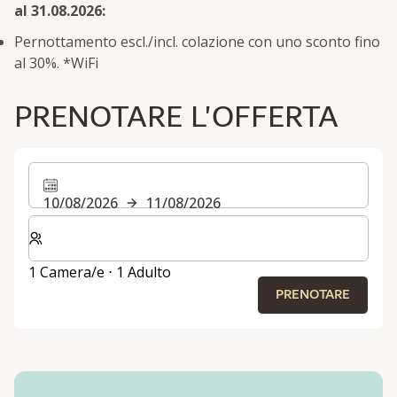
al 31.08.2026:
Pernottamento escl./incl. colazione con uno sconto fino
al 30%. *WiFi
PRENOTARE L'OFFERTA
10/08/2026
11/08/2026
Selezionare il numero di camere e di ospiti per il soggi
1 Camera/e ⋅ 1 Adulto
PRENOTARE