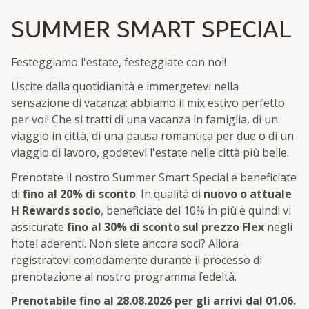
SUMMER SMART SPECIAL
Festeggiamo l'estate, festeggiate con noi!
Uscite dalla quotidianità e immergetevi nella
sensazione di vacanza: abbiamo il mix estivo perfetto
per voi! Che si tratti di una vacanza in famiglia, di un
viaggio in città, di una pausa romantica per due o di un
viaggio di lavoro, godetevi l'estate nelle città più belle.
Prenotate il nostro Summer Smart Special e beneficiate
di
fino al 20% di sconto
. In qualità di
nuovo o attuale
H Rewards socio
, beneficiate del 10% in più e quindi vi
assicurate
fino al 30% di sconto sul prezzo Flex
negli
hotel aderenti. Non siete ancora soci? Allora
registratevi comodamente durante il processo di
prenotazione al nostro programma fedeltà.
Prenotabile fino al 28.08.2026 per gli arrivi dal 01.06.