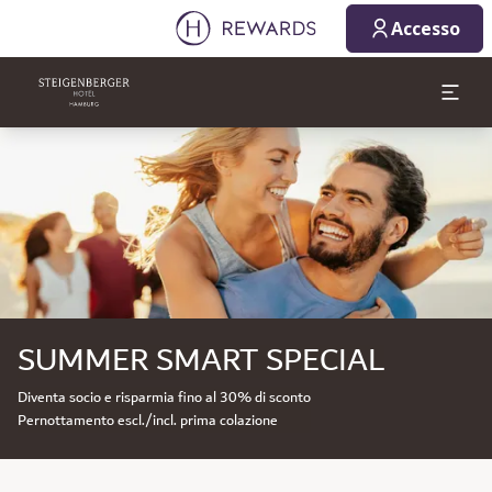
Accesso
Diapositiva 1 di 1
SUMMER SMART SPECIAL
Diventa socio e risparmia fino al 30% di sconto
Pernottamento escl./incl. prima colazione