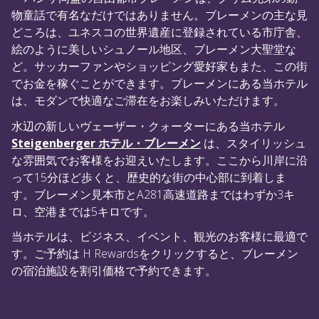
物童話で有名なだけではありません。ブレーメンの主な見
どころは、ユネスコの世界遺産に登録されている市庁舎、
絵のように美しいシュノール地区、ブレーメン大聖堂な
ど。サッカーファンやショッピング愛好家もまた、この街
でお金を稼ぐことができます。ブレーメンにある当ホテル
は、モダンで快適なご滞在をお楽しみいただけます。
水辺の新しいヴェーザー・クォーターにある当ホテル
Steigenberger ホテル・ブレーメン
は、スタイリッシュ
な雰囲気でお客様をお迎えいたします。ここから川岸に沿
って15分ほど歩くと、歴史的な街の中心部に到着しま
す。ブレーメン見本市とA281高速道路まではわずか3キ
ロ、空港までは5キロです。
当ホテルは、ビジネス、イベント、観光のお客様に最適で
す。ご予約は H Rewardsをクリックすると、ブレーメン
の宿泊施設を割引価格で予約できます。