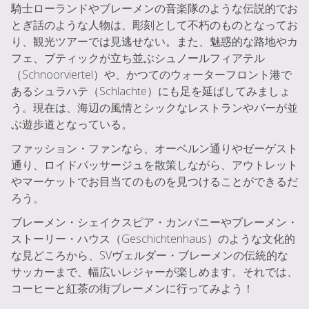
騎士ローランドやブレーメンの音楽隊のような伝説的でお
とぎ話のような人物は、彫刻として不朽のものとなってお
り、観光ツアーでは見逃せない。また、魅惑的な路地やカ
フェ、ブティックが立ち並ぶシュノールフィアテル
（Schnoorviertel）や、かつてのウォーターフロント港で
あるシュラハテ（Schlachte）にも足を延ばしてみましょ
う。現在は、海辺の風情とシックなレストランやバーが並
ぶ遊歩道となっている。
ファッション・ファンなら、オーベルン通りやゼーゲスト
通り、ロイドパッサージュを散策しながら、アウトレット
やマーケットでお目当てのものを見つけることができるだ
ろう。
ブレーメン・シェイクスピア・カンパニーやブレーメン・
ストーリー・ハウス（Geschichtenhaus）のような文化的
な見どころから、SVヴェルダー・ブレーメンの伝統的な
サッカーまで、幅広いレジャーが楽しめます。それでは、
コーヒーと紅茶の街ブレーメンに行ってみよう！