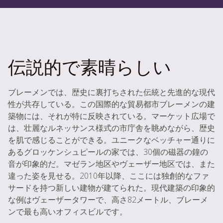
伝説的で素晴らしい
ブレーメンでは、歴史に裏打ちされた伝統と先進的な現代
性が共存している。この国際的な貿易都市ブレーメンの建
築物には、それが特に反映されている。マーケット広場で
は、壮麗なルネッサンス様式の市庁舎を眺めながら、歴史
を肌で感じることができる。ユニークなベッチャー通りに
あるグロッケンシュピールの家では、30個の磁器の鐘の
音が印象的だ。マゼラン地区やヴェーザー地区では、また
違った姿を見せる。2010年以降、ここには独創的なファ
サードを持つ新しい建物が建てられた。現代建築の印象的
な例はヴェーザータワーで、高さ82メートル、ブレーメ
ンで最も高いオフィスビルです。