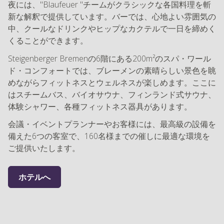
夜には、"Blaufeuer "チームがクラシックな各国料理を斬
新な解釈で提供しています。バーでは、心地よい雰囲気の
中、クールなドリンクやヒップなカクテルで一日を締めく
くることができます。
Steigenberger Bremenの6階にある200m²のスパ・ワール
ド・コンフォートでは、ブレーメンの素晴らしい景色を眺
めながらフィットネスとウェルネスが楽しめます。ここに
はスチームバス、バイオサウナ、フィンランド式サウナ、
体験シャワー、各種フィットネス器具があります。
会議・イベントプランナーやお客様には、最高級の設備を
備えた6つの客室で、160名様までの催しに最適な環境を
ご提供いたします。
ホテルへ