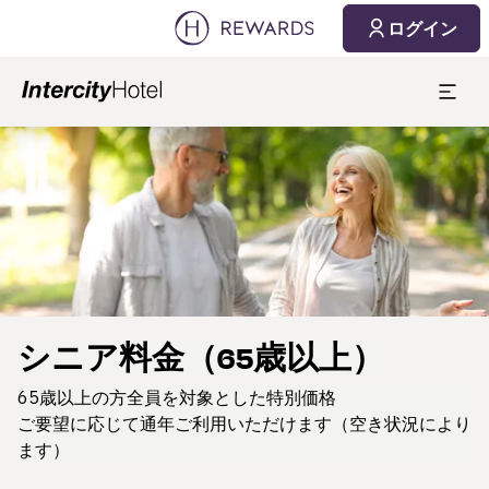
ログイン
スライド1 1
シニア料金（65歳以上）
65歳以上の方全員を対象とした特別価格
ご要望に応じて通年ご利用いただけます（空き状況により
ます）